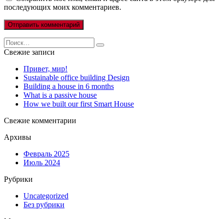
последующих моих комментариев.
Search
for:
Свежие записи
Привет, мир!
Sustainable office building Design
Building a house in 6 months
What is a passive house
How we built our first Smart House
Свежие комментарии
Архивы
Февраль 2025
Июль 2024
Рубрики
Uncategorized
Без рубрики